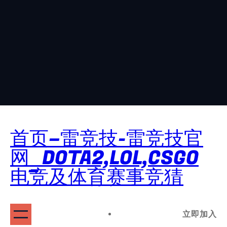
首页–雷竞技-雷竞技官
网_DOTA2,LOL,CSGO
电竞及体育赛事竞猜
立即加入