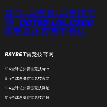
首页–雷竞技-雷竞技官
网_DOTA2,LOL,CSGO
电竞及体育赛事竞猜
RAYBET雷竞技官网
S14全球总决赛雷竞技app
S14全球总决赛雷竞技官网
S14全球总决赛雷竞技网址
S14全球总决赛雷竞技注册