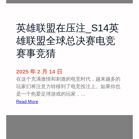
的
是
什
么
英雄联盟在压注_S14英
软
雄联盟全球总决赛电竞
件
_
赛事竞猜
S
1
4
2025 年 2 月 14 日
英
在这个充满激情和刺激的电竞时代，越来越多的
雄
玩家们将注意力转移到了电竞投注上。如果你也
联
是一个热爱足球游戏的玩家，…
盟
：
Read More
全
英
球
雄
总
联
决
盟
赛
在