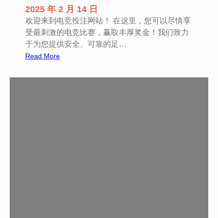
竞
2025 年 2 月 14 日
赛
欢迎来到电竞投注网站！ 在这里，您可以尽情享
事
受最刺激的电竞比赛，赢取丰厚奖金！我们致力
竞
于为您提供安全、可靠的足…
猜
：
Read More
S
1
4
打
比
赛
的
时
候
可
以
竞
猜