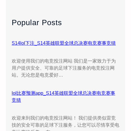
a
4
r
英
c
Popular Posts
雄
h
联
盟
全
S14lol下注_S14英雄联盟全球总决赛电竞赛事竞猜
球
总
欢迎使用我们的电竞投注网站 我们是一家致力于为
决
用户提供安全、可靠的足球下注服务的电竞投注网
赛
站。无论您是电竞爱好…
电
竞
赛
lol比赛预测app_S14英雄联盟全球总决赛电竞赛事
事
竞猜
竞
猜
欢迎来到我们的电竞投注网站！ 我们提供类似雷竞
技的安全可靠的足球下注服务，让您可以尽情享受电