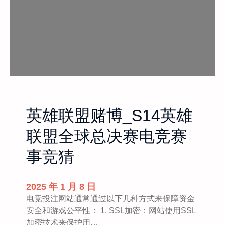
名
单
_
S
1
4
英
雄
联
英雄联盟赌博_S14英雄
盟
联盟全球总决赛电竞赛
全
球
事竞猜
总
决
赛
2025 年 1 月 8 日
电
电竞投注网站通常通过以下几种方式来保障资金
竞
安全和游戏公平性： 1. SSL加密：网站使用SSL
赛
加密技术来保护用…