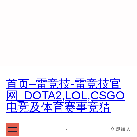
首页–雷竞技-雷竞技官
网_DOTA2,LOL,CSGO
电竞及体育赛事竞猜
立即加入