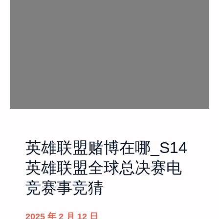
电
压
竞
注
赛
_
事
S
竞
1
猜
4
英
雄
联
盟
全
球
英雄联盟赌博在哪_S14
总
英雄联盟全球总决赛电
决
赛
竞赛事竞猜
电
竞
赛
2025 年 2 月 12 日