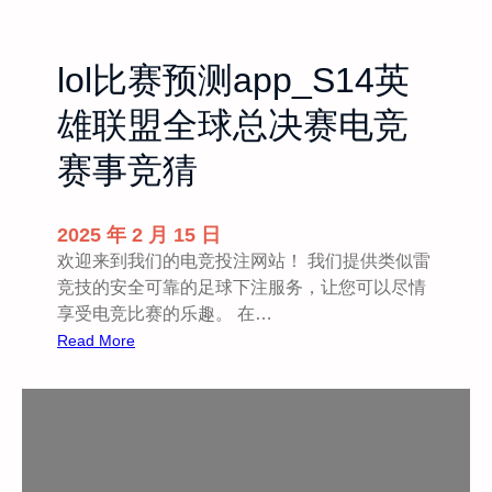
联
盟
全
lol比赛预测app_S14英
球
雄联盟全球总决赛电竞
总
决
赛事竞猜
赛
电
竞
2025 年 2 月 15 日
赛
欢迎来到我们的电竞投注网站！ 我们提供类似雷
事
竞技的安全可靠的足球下注服务，让您可以尽情
竞
享受电竞比赛的乐趣。 在…
猜
：
Read More
l
o
l
比
赛