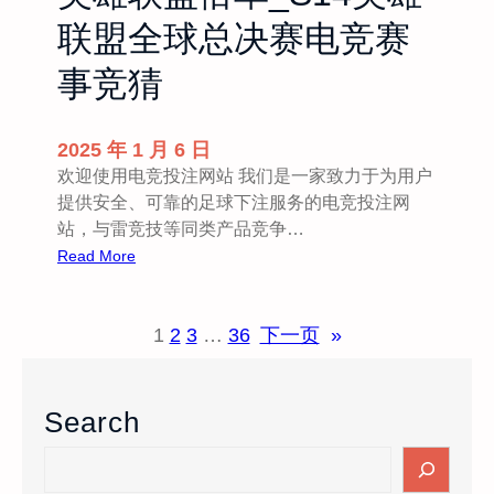
决
联盟全球总决赛电竞赛
赛
电
事竞猜
竞
赛
事
2025 年 1 月 6 日
竞
欢迎使用电竞投注网站 我们是一家致力于为用户
猜
提供安全、可靠的足球下注服务的电竞投注网
站，与雷竞技等同类产品竞争…
：
Read More
英
雄
1
2
3
…
36
下一页
»
联
盟
倍
率
Search
_
S
S
e
1