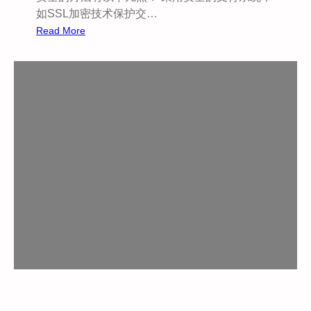
赛
如SSL加密技术保护交…
事
：
Read More
竞
S
猜
1
4
用
撒
软
件
赌
_
S
1
4
英
雄
联
盟