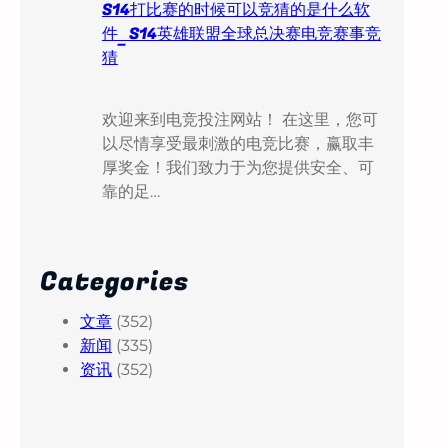
S14打比赛的时候可以竞猜的是什么软
件_S14英雄联盟全球总决赛电竞赛事竞
猜
欢迎来到电竞投注网站！ 在这里，您可
以尽情享受最刺激的电竞比赛，赢取丰
厚奖金！我们致力于为您提供安全、可
靠的足…
Categories
文章
(352)
新闻
(335)
资讯
(352)