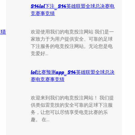
S14lol下注_S14英雄联盟全球总决赛电
竞赛事竞猜
竞猜
欢迎使用我们的电竞投注网站 我们是一
家致力于为用户提供安全、可靠的足球
下注服务的电竞投注网站。无论您是电
竞爱好…
lol比赛预测app_S14英雄联盟全球总决
赛电竞赛事竞猜
欢迎来到我们的电竞投注网站！ 我们提
供类似雷竞技的安全可靠的足球下注服
务，让您可以尽情享受电竞比赛的乐
趣。 在…