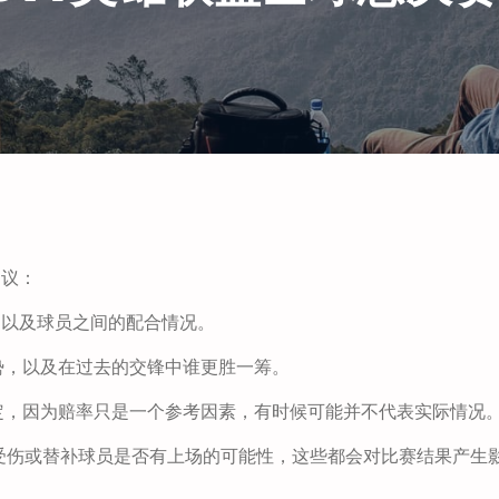
建议：
，以及球员之间的配合情况。
优势，以及在过去的交锋中谁更胜一筹。
决定，因为赔率只是一个参考因素，有时候可能并不代表实际情况
否受伤或替补球员是否有上场的可能性，这些都会对比赛结果产生