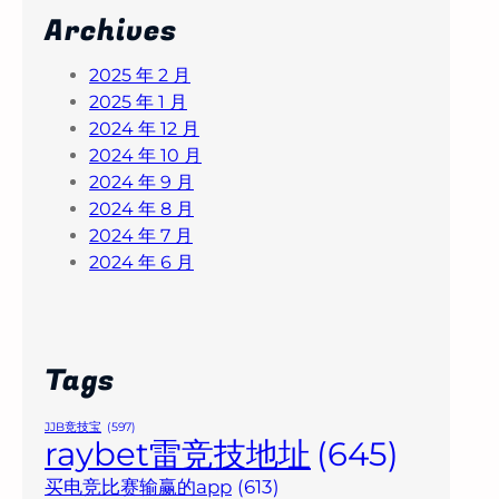
Archives
2025 年 2 月
2025 年 1 月
2024 年 12 月
2024 年 10 月
2024 年 9 月
2024 年 8 月
2024 年 7 月
2024 年 6 月
Tags
JJB竞技宝
(597)
raybet雷竞技地址
(645)
买电竞比赛输赢的app
(613)