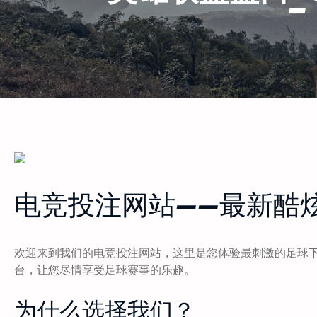
电竞投注网站——最新酷
欢迎来到我们的电竞投注网站，这里是您体验最刺激的足球
台，让您尽情享受足球赛事的乐趣。
为什么选择我们？