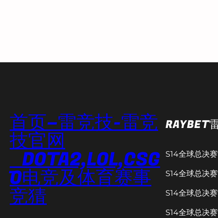
首页–雷竞技-雷竞
RAYBE
技官网
_DOTA2,LOL,CSG
S14全球总决赛
O电竞及体育赛事
S14全球总决
竞猜
S14全球总决
S14全球总决