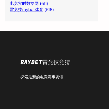
电竞实时数据网
(611)
雷竞技raybet体育
(618)
RAYBET雷竞技竞猜
探索最新的电竞赛事资讯