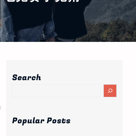
Search
S
e
a
平
r
c
Popular Posts
h