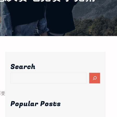
Search
S
e
a
享受
r
c
Popular Posts
h