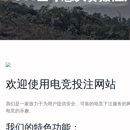
欢迎使用电竞投注网站
我们是一家致力于为用户提供安全、可靠的电竞下注服务的
电竞的乐趣。
我们的特色功能：