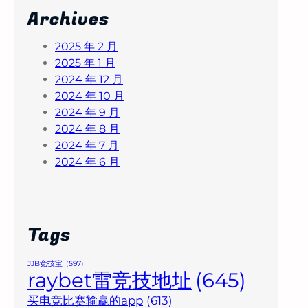
Archives
2025 年 2 月
2025 年 1 月
2024 年 12 月
2024 年 10 月
2024 年 9 月
2024 年 8 月
2024 年 7 月
2024 年 6 月
Tags
JJB竞技宝
(597)
raybet雷竞技地址
(645)
买电竞比赛输赢的app
(613)