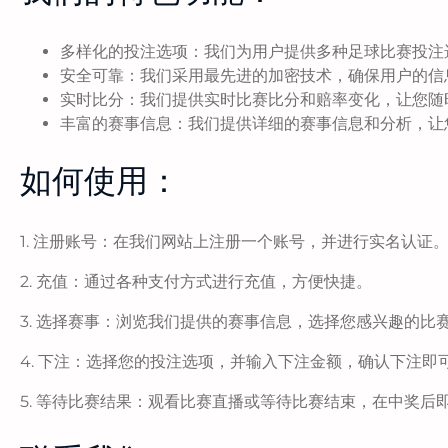
多样化的投注选项：我们为用户提供多种足球比赛投注
安全可靠：我们采用最先进的加密技术，确保用户的信
实时比分：我们提供实时比赛比分和赔率变化，让您随
丰富的赛事信息：我们提供详细的赛事信息和分析，让
如何使用：
1. 注册账号：在我们网站上注册一个账号，并进行实名认证
2. 充值：通过各种支付方式进行充值，方便快捷。
3. 选择赛事：浏览我们提供的赛事信息，选择您感兴趣的比
4. 下注：选择您的投注选项，并输入下注金额，确认下注即
5. 等待比赛结果：观看比赛直播或等待比赛结束，在中奖后