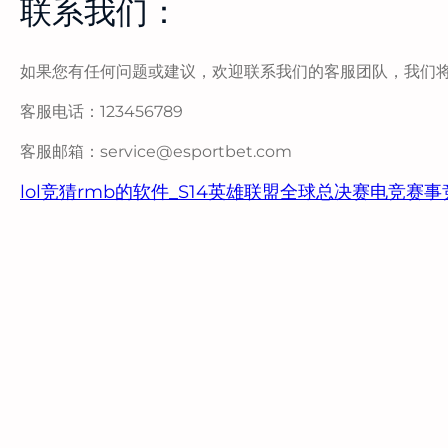
联系我们：
如果您有任何问题或建议，欢迎联系我们的客服团队，我们
客服电话：123456789
客服邮箱：service@esportbet.com
lol竞猜rmb的软件_S14英雄联盟全球总决赛电竞赛事