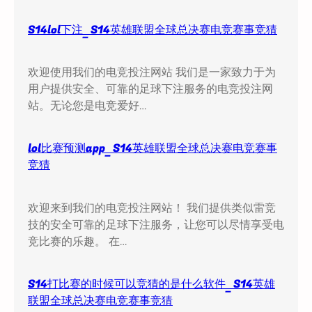
S14lol下注_S14英雄联盟全球总决赛电竞赛事竞猜
欢迎使用我们的电竞投注网站 我们是一家致力于为
用户提供安全、可靠的足球下注服务的电竞投注网
站。无论您是电竞爱好…
lol比赛预测app_S14英雄联盟全球总决赛电竞赛事
竞猜
欢迎来到我们的电竞投注网站！ 我们提供类似雷竞
技的安全可靠的足球下注服务，让您可以尽情享受电
竞比赛的乐趣。 在…
S14打比赛的时候可以竞猜的是什么软件_S14英雄
联盟全球总决赛电竞赛事竞猜