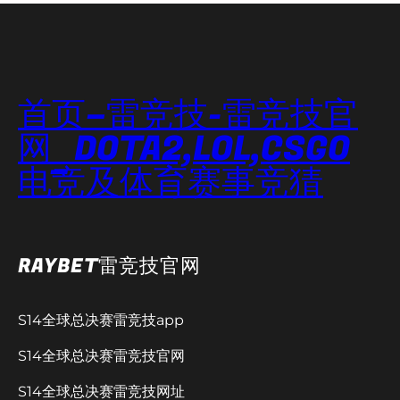
首页–雷竞技-雷竞技官
网_DOTA2,LOL,CSGO
电竞及体育赛事竞猜
RAYBET雷竞技官网
S14全球总决赛雷竞技app
S14全球总决赛雷竞技官网
S14全球总决赛雷竞技网址