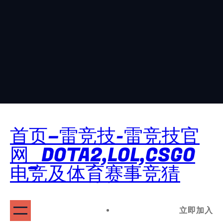
首页–雷竞技-雷竞技官
网_DOTA2,LOL,CSGO
电竞及体育赛事竞猜
立即加入