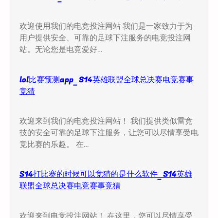
欢迎使用我们的电竞投注网站 我们是一家致力于为
用户提供安全、可靠的足球下注服务的电竞投注网
站。无论您是电竞爱好…
lol比赛预测app_S14英雄联盟全球总决赛电竞赛事
竞猜
欢迎来到我们的电竞投注网站！ 我们提供类似雷竞
技的安全可靠的足球下注服务，让您可以尽情享受电
竞比赛的乐趣。 在…
S14打比赛的时候可以竞猜的是什么软件_S14英雄
联盟全球总决赛电竞赛事竞猜
欢迎来到电竞投注网站！ 在这里，您可以尽情享受