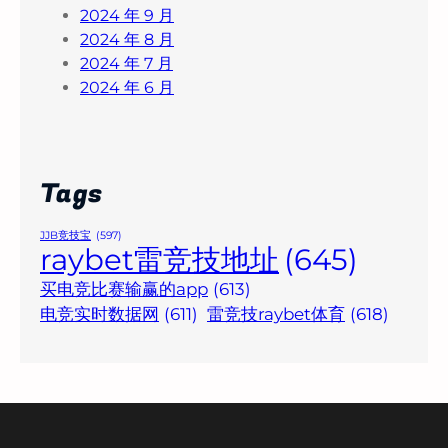
2024 年 9 月
2024 年 8 月
2024 年 7 月
2024 年 6 月
Tags
JJB竞技宝
(597)
raybet雷竞技地址
(645)
买电竞比赛输赢的app
(613)
电竞实时数据网
(611)
雷竞技raybet体育
(618)