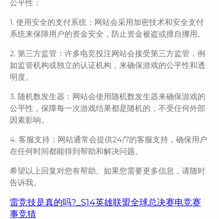
公平性：
1. 使用安全的支付系统：网站会采用加密技术和安全支付
系统来保障用户的资金安全，防止资金被盗或擅自挪用。
2. 第三方监管：许多电竞投注网站会接受第三方监管，例
如监管机构或独立的认证机构，来确保游戏的公平性和透
明度。
3. 随机数发生器：网站会使用随机数发生器来确保游戏的
公平性，保障每一次游戏结果都是随机的，不受任何外部
因素影响。
4. 客服支持：网站通常会提供24/7的客服支持，确保用户
在任何时间都能得到帮助和解决问题。
希望以上回复对您有帮助。如果您需要更多信息，请随时
告诉我。
雷竞技是真的吗?_S14英雄联盟全球总决赛电竞赛
事竞猜