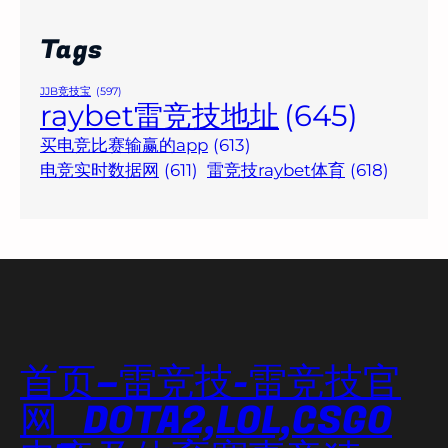
Tags
JJB竞技宝
(597)
raybet雷竞技地址
(645)
买电竞比赛输赢的app
(613)
电竞实时数据网
(611)
雷竞技raybet体育
(618)
首页–雷竞技-雷竞技官
网_DOTA2,LOL,CSGO