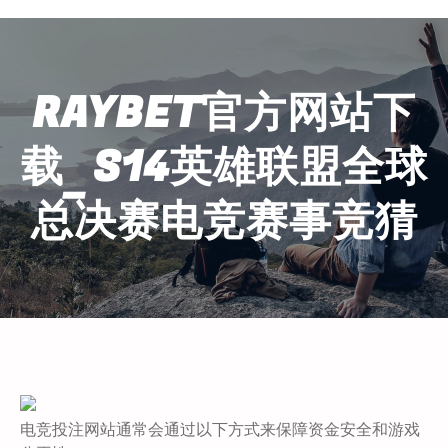
RAYBET官方网站下
载_S14英雄联盟全球
总决赛电竞赛事竞猜
电竞投注网站通常会通过以下方式来保障资金安全和游戏