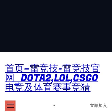
首页–雷竞技-雷竞技官
网_DOTA2,LOL,CSGO
电竞及体育赛事竞猜
立即加入