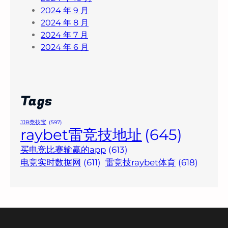
2024 年 9 月
2024 年 8 月
2024 年 7 月
2024 年 6 月
Tags
JJB竞技宝
(597)
raybet雷竞技地址
(645)
买电竞比赛输赢的app
(613)
电竞实时数据网
(611)
雷竞技raybet体育
(618)