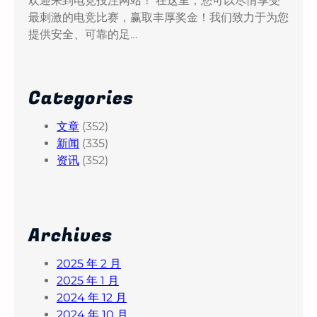
欢迎来到电竞投注网站！ 在这里，您可以尽情享受
最刺激的电竞比赛，赢取丰厚奖金！我们致力于为您
提供安全、可靠的足…
Categories
文章
(352)
新闻
(335)
资讯
(352)
Archives
2025 年 2 月
2025 年 1 月
2024 年 12 月
2024 年 10 月