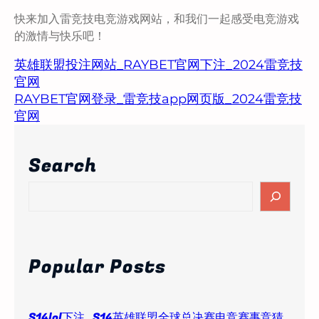
快来加入雷竞技电竞游戏网站，和我们一起感受电竞游戏
的激情与快乐吧！
英雄联盟投注网站_RAYBET官网下注_2024雷竞技
官网
RAYBET官网登录_雷竞技app网页版_2024雷竞技
官网
Search
S
e
a
r
c
Popular Posts
h
S14lol下注_S14英雄联盟全球总决赛电竞赛事竞猜