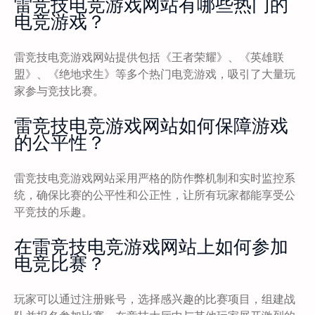
雷竞技电竞游戏网站有哪些热门的
电竞游戏？
雷竞技电竞游戏网站提供包括《王者荣耀》、《英雄联
盟》、《绝地求生》等多个热门电竞游戏，吸引了大量玩
家参与竞技比赛。
雷竞技电竞游戏网站如何保障游戏
的公平性？
雷竞技电竞游戏网站采用严格的防作弊机制和实时监控系
统，确保比赛的公平性和公正性，让所有玩家都能享受公
平竞技的乐趣。
在雷竞技电竞游戏网站上如何参加
电竞比赛？
玩家可以通过注册账号，选择感兴趣的比赛项目，组建战