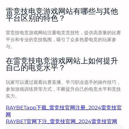
雷竞技电竞游戏网站有哪些与其他
平台区别的特色？
雷竞技电竞游戏网站注重电竞竞技性，提供高质量的比赛
平台和专业的竞技氛围，吸引了众多热爱电竞的玩家参
与。
在雷竞技电竞游戏网站上如何提升
自己的电竞水平？
玩家可以通过观看比赛直播、学习职业选手的操作技巧，
参加游戏训练营等方式，不断提升自己的电竞水平和竞技
实力。
RAYBETapp下载_雷竞技官网注册_2024雷竞技官
网
RAYBET官网下注_雷竞技官网_2024雷竞技官网