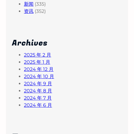
新闻
(335)
资讯
(352)
Archives
2025 年 2 月
2025 年 1 月
2024 年 12 月
2024 年 10 月
2024 年 9 月
2024 年 8 月
2024 年 7 月
2024 年 6 月