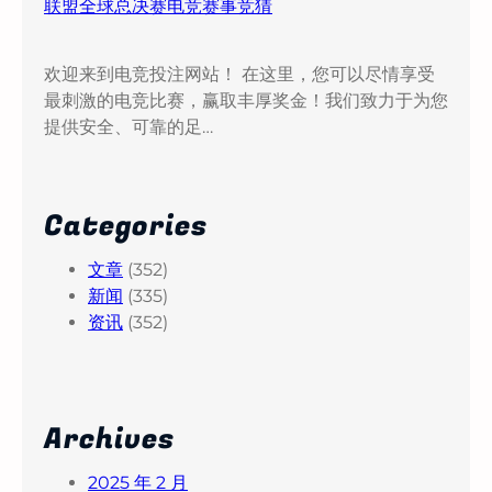
联盟全球总决赛电竞赛事竞猜
欢迎来到电竞投注网站！ 在这里，您可以尽情享受
最刺激的电竞比赛，赢取丰厚奖金！我们致力于为您
提供安全、可靠的足…
Categories
文章
(352)
新闻
(335)
资讯
(352)
Archives
2025 年 2 月