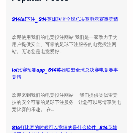
h
S14lol下注_S14英雄联盟全球总决赛电竞赛事竞猜
欢迎使用我们的电竞投注网站 我们是一家致力于为
用户提供安全、可靠的足球下注服务的电竞投注网
站。无论您是电竞爱好…
lol比赛预测app_S14英雄联盟全球总决赛电竞赛事
竞猜
欢迎来到我们的电竞投注网站！ 我们提供类似雷竞
技的安全可靠的足球下注服务，让您可以尽情享受电
竞比赛的乐趣。 在…
S14打比赛的时候可以竞猜的是什么软件_S14英雄