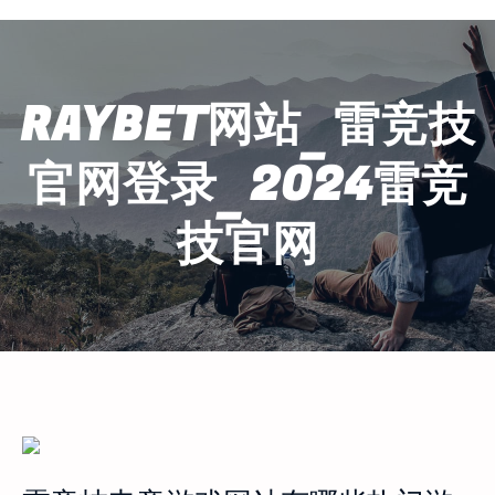
RAYBET网站_雷竞技
官网登录_2024雷竞
技官网