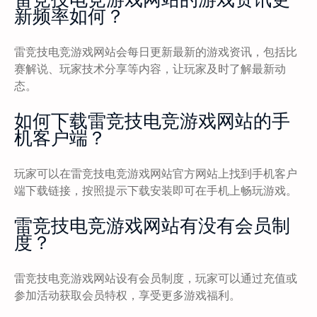
新频率如何？
雷竞技电竞游戏网站会每日更新最新的游戏资讯，包括比
赛解说、玩家技术分享等内容，让玩家及时了解最新动
态。
如何下载雷竞技电竞游戏网站的手
机客户端？
玩家可以在雷竞技电竞游戏网站官方网站上找到手机客户
端下载链接，按照提示下载安装即可在手机上畅玩游戏。
雷竞技电竞游戏网站有没有会员制
度？
雷竞技电竞游戏网站设有会员制度，玩家可以通过充值或
参加活动获取会员特权，享受更多游戏福利。