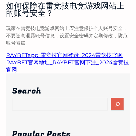
如何保障在雷竞技电竞游戏网站上
的账号安全？
玩家在雷竞技电竞游戏网站上应注意保护个人账号安全，
不要随意泄露账号信息，设置安全密码并定期修改，防范
账号被盗。
RAYBETapp_雷竞技官网登录_2024雷竞技官网
RAYBET官网地址_RAYBET官网下注_2024雷竞技
官网
Search
S
e
a
r
c
Popular Posts