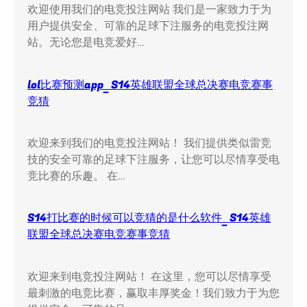
欢迎使用我们的电竞投注网站 我们是一家致力于为
用户提供安全、可靠的足球下注服务的电竞投注网
站。无论您是电竞爱好…
lol比赛预测app_S14英雄联盟全球总决赛电竞赛事
竞猜
欢迎来到我们的电竞投注网站！ 我们提供类似雷竞
技的安全可靠的足球下注服务，让您可以尽情享受电
竞比赛的乐趣。 在…
S14打比赛的时候可以竞猜的是什么软件_S14英雄
联盟全球总决赛电竞赛事竞猜
欢迎来到电竞投注网站！ 在这里，您可以尽情享受
最刺激的电竞比赛，赢取丰厚奖金！我们致力于为您