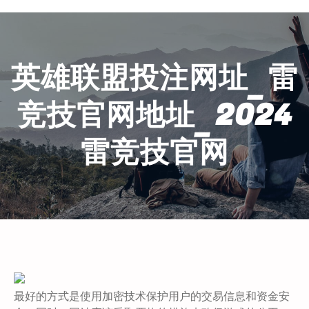
英雄联盟投注网址_雷
竞技官网地址_2024
雷竞技官网
最好的方式是使用加密技术保护用户的交易信息和资金安