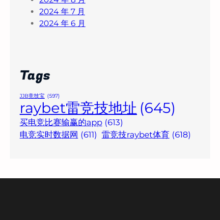
2024 年 7 月
2024 年 6 月
Tags
JJB竞技宝
(597)
raybet雷竞技地址
(645)
买电竞比赛输赢的app
(613)
电竞实时数据网
(611)
雷竞技raybet体育
(618)