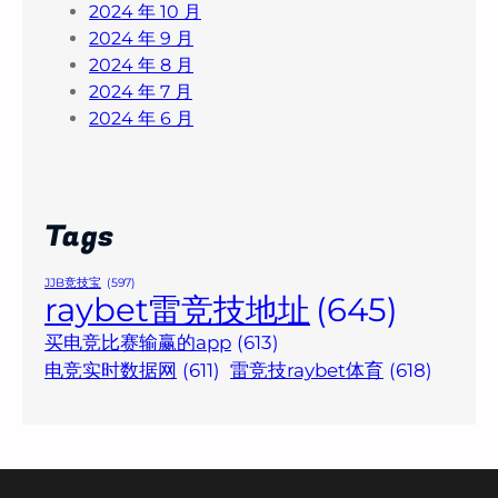
2024 年 10 月
2024 年 9 月
2024 年 8 月
2024 年 7 月
2024 年 6 月
Tags
JJB竞技宝
(597)
raybet雷竞技地址
(645)
买电竞比赛输赢的app
(613)
电竞实时数据网
(611)
雷竞技raybet体育
(618)