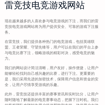
雷竞技电竞游戏网站
现在越来越多的人喜欢参与电竞游戏的下注，而我们的雷
竞技电竞游戏网站将为用户提供安全、可靠的游戏下注服
务。
在雷竞技，我们提供各种热门的电竞游戏，包括英雄联
盟、王者荣耀、守望先锋等，用户可以在我们的平台上参
与电竞比赛下注，领略游戏的精彩对决，感受电竞的魅
力。
我们的网站设计简洁清晰，用户友好，操作便捷，让用户
能够轻松找到自己感兴趣的比赛，进行下注。更重要的
是，我们采用先进的加密技术，保障用户信息和资金的安
全，让用户尽情享受游戏的乐趣。
此外，雷竞技还提供丰富的赛事资讯和实时比分，让用户
随时随地了解最新的电竞赛事动态，把握下注时机。我们