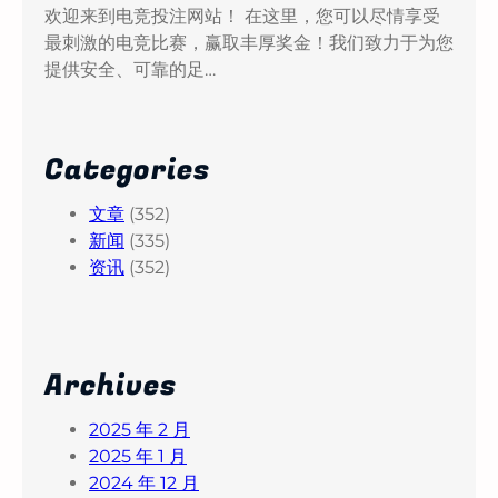
欢迎来到电竞投注网站！ 在这里，您可以尽情享受
最刺激的电竞比赛，赢取丰厚奖金！我们致力于为您
提供安全、可靠的足…
Categories
文章
(352)
新闻
(335)
资讯
(352)
Archives
2025 年 2 月
2025 年 1 月
2024 年 12 月