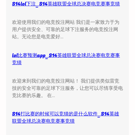
S14lol下注_S14英雄联盟全球总决赛电竞赛事竞猜
欢迎使用我们的电竞投注网站 我们是一家致力于为
用户提供安全、可靠的足球下注服务的电竞投注网
站。无论您是电竞爱好…
lol比赛预测app_S14英雄联盟全球总决赛电竞赛事
竞猜
欢迎来到我们的电竞投注网站！ 我们提供类似雷竞
技的安全可靠的足球下注服务，让您可以尽情享受电
竞比赛的乐趣。 在…
S14打比赛的时候可以竞猜的是什么软件_S14英雄
联盟全球总决赛电竞赛事竞猜