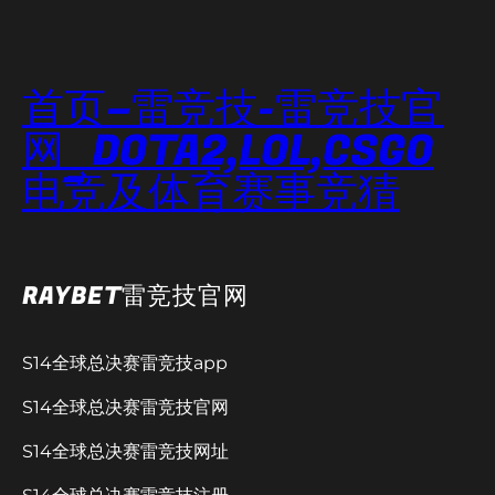
首页–雷竞技-雷竞技官
网_DOTA2,LOL,CSGO
电竞及体育赛事竞猜
RAYBET雷竞技官网
S14全球总决赛雷竞技app
S14全球总决赛雷竞技官网
S14全球总决赛雷竞技网址