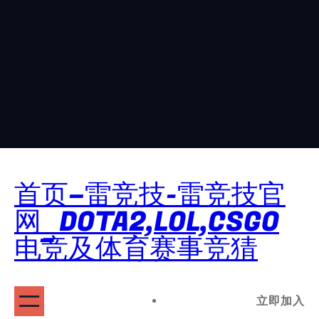
首页–雷竞技-雷竞技官
网_DOTA2,LOL,CSGO
电竞及体育赛事竞猜
立即加入