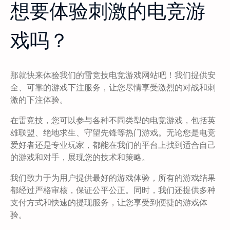
想要体验刺激的电竞游
戏吗？
那就快来体验我们的雷竞技电竞游戏网站吧！我们提供安
全、可靠的游戏下注服务，让您尽情享受激烈的对战和刺
激的下注体验。
在雷竞技，您可以参与各种不同类型的电竞游戏，包括英
雄联盟、绝地求生、守望先锋等热门游戏。无论您是电竞
爱好者还是专业玩家，都能在我们的平台上找到适合自己
的游戏和对手，展现您的技术和策略。
我们致力于为用户提供最好的游戏体验，所有的游戏结果
都经过严格审核，保证公平公正。同时，我们还提供多种
支付方式和快速的提现服务，让您享受到便捷的游戏体
验。