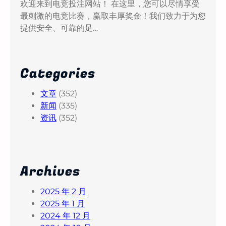
欢迎来到电竞投注网站！ 在这里，您可以尽情享受
最刺激的电竞比赛，赢取丰厚奖金！我们致力于为您
提供安全、可靠的足…
Categories
文章
(352)
新闻
(335)
资讯
(352)
Archives
2025 年 2 月
2025 年 1 月
2024 年 12 月