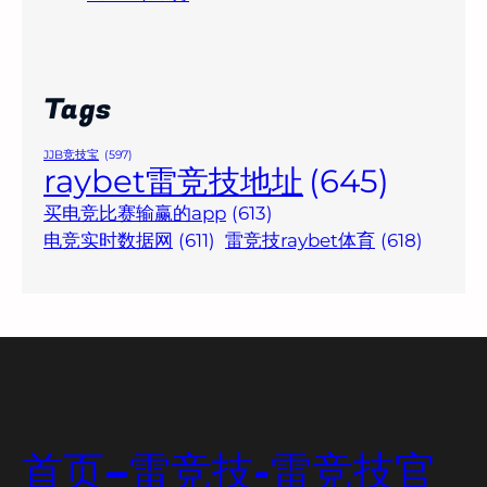
Tags
JJB竞技宝
(597)
raybet雷竞技地址
(645)
买电竞比赛输赢的app
(613)
电竞实时数据网
(611)
雷竞技raybet体育
(618)
首页–雷竞技-雷竞技官