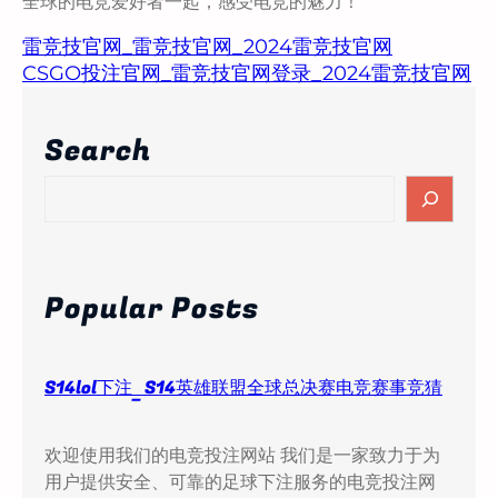
全球的电竞爱好者一起，感受电竞的魅力！
雷竞技官网_雷竞技官网_2024雷竞技官网
CSGO投注官网_雷竞技官网登录_2024雷竞技官网
Search
S
e
a
r
c
Popular Posts
h
S14lol下注_S14英雄联盟全球总决赛电竞赛事竞猜
欢迎使用我们的电竞投注网站 我们是一家致力于为
用户提供安全、可靠的足球下注服务的电竞投注网