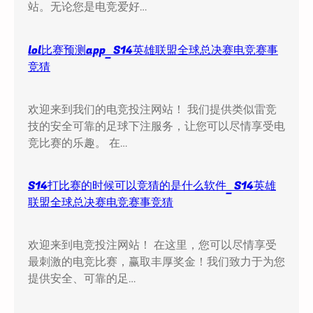
站。无论您是电竞爱好…
lol比赛预测app_S14英雄联盟全球总决赛电竞赛事
竞猜
欢迎来到我们的电竞投注网站！ 我们提供类似雷竞
技的安全可靠的足球下注服务，让您可以尽情享受电
竞比赛的乐趣。 在…
S14打比赛的时候可以竞猜的是什么软件_S14英雄
联盟全球总决赛电竞赛事竞猜
欢迎来到电竞投注网站！ 在这里，您可以尽情享受
最刺激的电竞比赛，赢取丰厚奖金！我们致力于为您
提供安全、可靠的足…