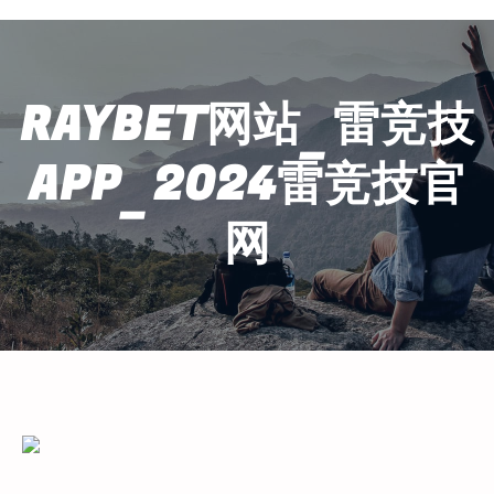
RAYBET网站_雷竞技
APP_2024雷竞技官
网