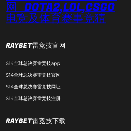
网_DOTA2,LOL,CSGO
电竞及体育赛事竞猜
RAYBET雷竞技官网
S14全球总决赛雷竞技app
S14全球总决赛雷竞技官网
S14全球总决赛雷竞技网址
S14全球总决赛雷竞技注册
RAYBET雷竞技下载