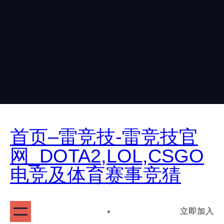
首页–雷竞技-雷竞技官
网_DOTA2,LOL,CSGO
电竞及体育赛事竞猜
立即加入