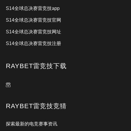
S14全球总决赛雷竞技app
S14全球总决赛雷竞技官网
S14全球总决赛雷竞技网址
S14全球总决赛雷竞技注册
RAYBET雷竞技下载
RAYBET雷竞技竞猜
探索最新的电竞赛事资讯