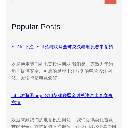
e
a
r
c
Popular Posts
h
S14lol下注_S14英雄联盟全球总决赛电竞赛事竞猜
欢迎使用我们的电竞投注网站 我们是一家致力于为
用户提供安全、可靠的足球下注服务的电竞投注网
站。无论您是电竞爱好…
lol比赛预测app_S14英雄联盟全球总决赛电竞赛事
竞猜
欢迎来到我们的电竞投注网站！ 我们提供类似雷竞
技的安全可靠的足球下注服务，让您可以尽情享受电