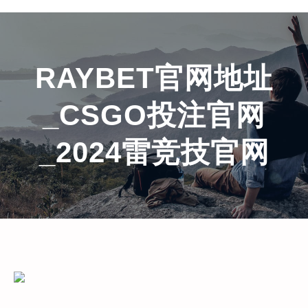
RAYBET官网地址
_CSGO投注官网
_2024雷竞技官网