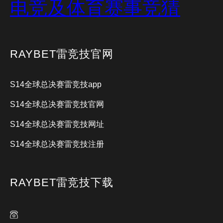
电竞及体育赛事竞猜
RAYBET雷竞技官网
S14全球总决赛雷竞技app
S14全球总决赛雷竞技官网
S14全球总决赛雷竞技网址
S14全球总决赛雷竞技注册
RAYBET雷竞技下载