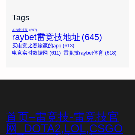
Tags
JJB竞技宝
(597)
raybet雷竞技地址
(645)
买电竞比赛输赢的app
(613)
电竞实时数据网
(611)
雷竞技raybet体育
(618)
首页–雷竞技-雷竞技官
网_DOTA2,LOL,CSGO