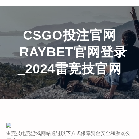
CSGO投注官网
_RAYBET官网登录
_2024雷竞技官网
雷竞技电竞游戏网站通过以下方式保障资金安全和游戏公