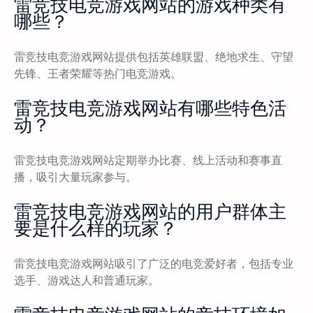
雷竞技电竞游戏网站的游戏种类有
哪些？
雷竞技电竞游戏网站提供包括英雄联盟、绝地求生、守望
先锋、王者荣耀等热门电竞游戏。
雷竞技电竞游戏网站有哪些特色活
动？
雷竞技电竞游戏网站定期举办比赛、线上活动和赛事直
播，吸引大量玩家参与。
雷竞技电竞游戏网站的用户群体主
要是什么样的玩家？
雷竞技电竞游戏网站吸引了广泛的电竞爱好者，包括专业
选手、游戏达人和普通玩家。