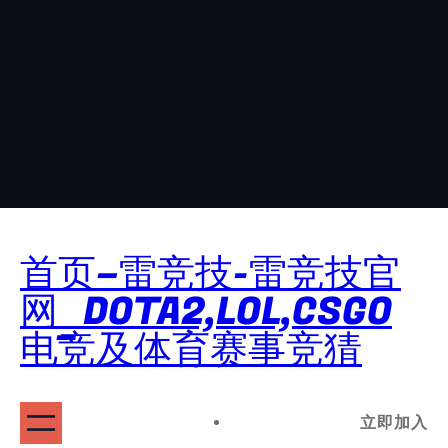
首页–雷竞技-雷竞技官
网_DOTA2,LOL,CSGO
电竞及体育赛事竞猜
立即加入