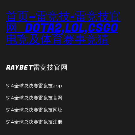
首页–雷竞技-雷竞技官
网_DOTA2,LOL,CSGO
电竞及体育赛事竞猜
RAYBET雷竞技官网
S14全球总决赛雷竞技app
S14全球总决赛雷竞技官网
S14全球总决赛雷竞技网址
S14全球总决赛雷竞技注册