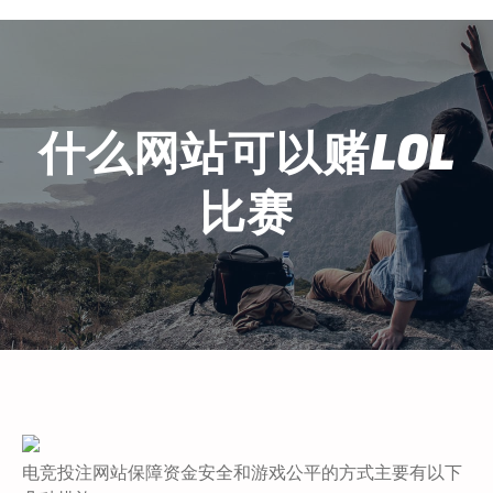
什么网站可以赌LOL
比赛
电竞投注网站保障资金安全和游戏公平的方式主要有以下