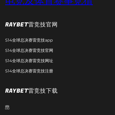
电竞及体育赛事竞猜
RAYBET雷竞技官网
S14全球总决赛雷竞技app
S14全球总决赛雷竞技官网
S14全球总决赛雷竞技网址
S14全球总决赛雷竞技注册
RAYBET雷竞技下载