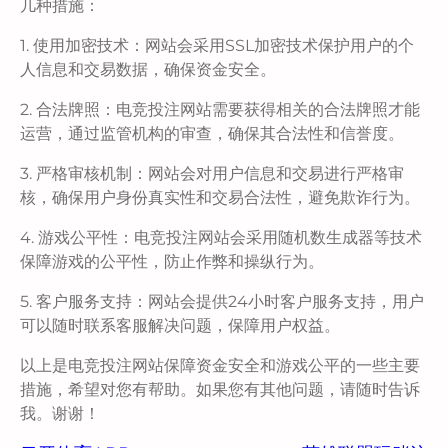
几种措施：
1. 使用加密技术：网站会采用SSL加密技术保护用户的个
人信息和交易数据，确保资金安全。
2. 合法牌照：电竞投注网站需要获得相关的合法牌照才能
运营，通过监管机构的审查，确保其合法性和信誉度。
3. 严格审核机制：网站会对用户信息和交易进行严格审
核，确保用户身份真实性和交易合法性，避免欺诈行为。
4. 游戏公平性：电竞投注网站会采用随机数生成器等技术
保障游戏的公平性，防止作弊和操纵行为。
5. 客户服务支持：网站会提供24小时客户服务支持，用户
可以随时联系客服解决问题，保障用户权益。
以上是电竞投注网站保障资金安全和游戏公平的一些主要
措施，希望对您有帮助。如果您有其他问题，请随时告诉
我。谢谢！