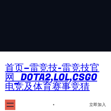
首页–雷竞技-雷竞技官
网_DOTA2,LOL,CSGO
电竞及体育赛事竞猜
立即加入