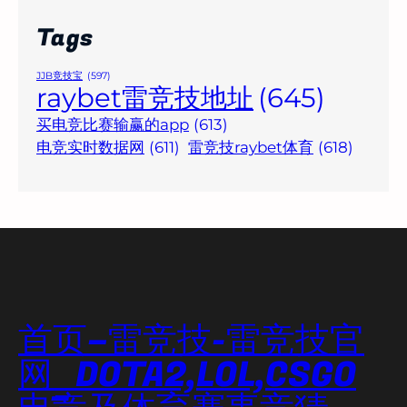
Tags
JJB竞技宝
(597)
raybet雷竞技地址
(645)
买电竞比赛输赢的app
(613)
电竞实时数据网
(611)
雷竞技raybet体育
(618)
首页–雷竞技-雷竞技官
网_DOTA2,LOL,CSGO