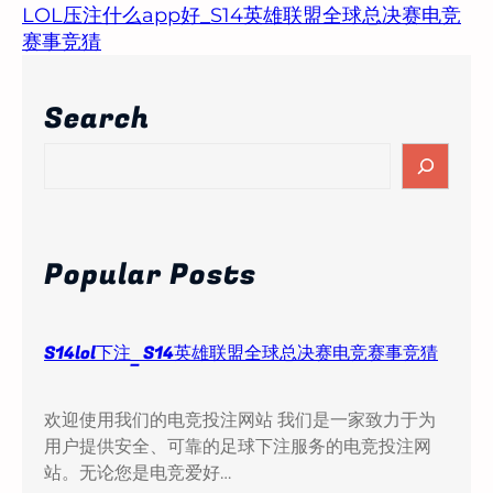
LOL压注什么app好_S14英雄联盟全球总决赛电竞
赛事竞猜
Search
S
e
a
r
c
Popular Posts
h
S14lol下注_S14英雄联盟全球总决赛电竞赛事竞猜
欢迎使用我们的电竞投注网站 我们是一家致力于为
用户提供安全、可靠的足球下注服务的电竞投注网
站。无论您是电竞爱好…