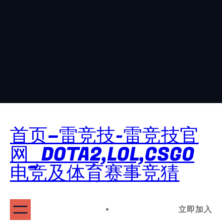
首页–雷竞技-雷竞技官
网_DOTA2,LOL,CSGO
电竞及体育赛事竞猜
立即加入