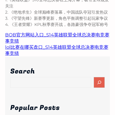
关注
2. 《绝地求生》全球巅峰赛落幕，中国战队夺冠引发热议
3. 《守望先锋》新赛季更新，角色平衡调整引起玩家争议
4. 《王者荣耀》KPL秋季赛开战，各路豪强争夺冠军称号
BOB官方网站入口_S14英雄联盟全球总决赛电竞赛
事竞猜
lol比赛在哪买盘口_S14英雄联盟全球总决赛电竞赛
事竞猜
Search
S
e
a
r
c
Popular Posts
h