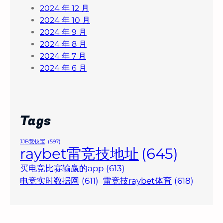
2024 年 12 月
2024 年 10 月
2024 年 9 月
2024 年 8 月
2024 年 7 月
2024 年 6 月
Tags
JJB竞技宝
(597)
raybet雷竞技地址
(645)
买电竞比赛输赢的app
(613)
电竞实时数据网
(611)
雷竞技raybet体育
(618)