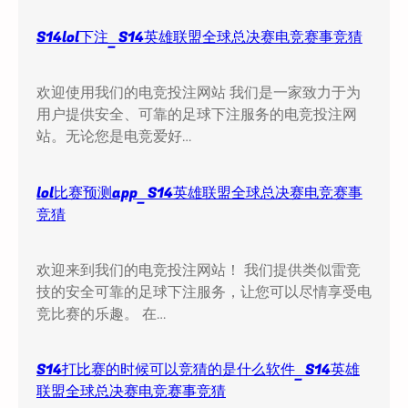
S14lol下注_S14英雄联盟全球总决赛电竞赛事竞猜
欢迎使用我们的电竞投注网站 我们是一家致力于为
用户提供安全、可靠的足球下注服务的电竞投注网
站。无论您是电竞爱好…
lol比赛预测app_S14英雄联盟全球总决赛电竞赛事
竞猜
欢迎来到我们的电竞投注网站！ 我们提供类似雷竞
技的安全可靠的足球下注服务，让您可以尽情享受电
竞比赛的乐趣。 在…
S14打比赛的时候可以竞猜的是什么软件_S14英雄
联盟全球总决赛电竞赛事竞猜