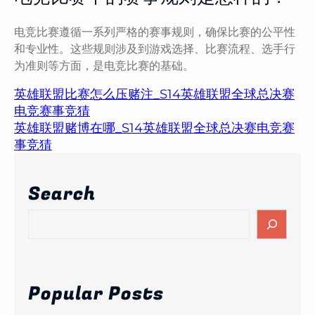
电竞比赛遵循一系列严格的赛事规则，确保比赛的公平性
和专业性。这些规则涉及到游戏选择、比赛流程、选手行
为准则等方面，是电竞比赛的基础。
英雄联盟比赛怎么压赌注_S14英雄联盟全球总决赛
电竞赛事竞猜
英雄联盟赌博在哪_S14英雄联盟全球总决赛电竞赛
事竞猜
Search
S
e
a
r
c
Popular Posts
h