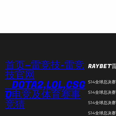
首页–雷竞技-雷竞
RAYBE
技官网
_DOTA2,LOL,CSG
S14全球总决赛
O电竞及体育赛事
S14全球总决
竞猜
S14全球总决
S14全球总决