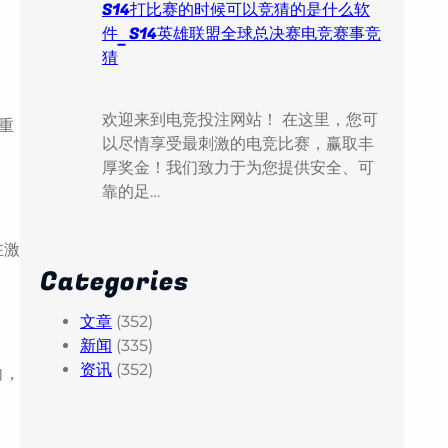
S14打比赛的时候可以竞猜的是什么软
件_S14英雄联盟全球总决赛电竞赛事竞
猜
欢迎来到电竞投注网站！ 在这里，您可
重
以尽情享受最刺激的电竞比赛，赢取丰
厚奖金！我们致力于为您提供安全、可
靠的足…
在激
Categories
文章
(352)
新闻
(335)
资讯
(352)
向，