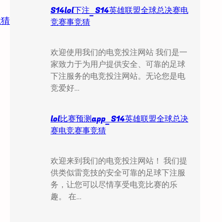
S14lol下注_S14英雄联盟全球总决赛电
竞猜
竞赛事竞猜
欢迎使用我们的电竞投注网站 我们是一
家致力于为用户提供安全、可靠的足球
下注服务的电竞投注网站。无论您是电
竞爱好…
lol比赛预测app_S14英雄联盟全球总决
赛电竞赛事竞猜
欢迎来到我们的电竞投注网站！ 我们提
供类似雷竞技的安全可靠的足球下注服
务，让您可以尽情享受电竞比赛的乐
趣。 在…