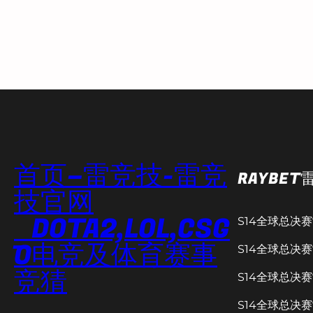
首页–雷竞技-雷竞
RAYBE
技官网
_DOTA2,LOL,CSG
S14全球总决赛
O电竞及体育赛事
S14全球总决
竞猜
S14全球总决
S14全球总决