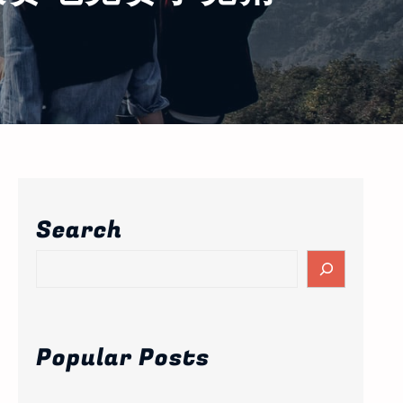
Search
S
e
a
r
c
Popular Posts
h