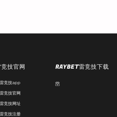
T雷竞技官网
RAYBET雷竞技下载
雷竞技app
赛雷竞技官网
赛雷竞技网址
赛雷竞技注册