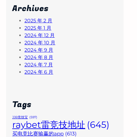
Archives
2025 年 2 月
2025 年 1 月
2024 年 12 月
2024 年 10 月
2024 年 9 月
2024 年 8 月
2024 年 7 月
2024 年 6 月
Tags
JJB竞技宝
(597)
raybet雷竞技地址
(645)
买电竞比赛输赢的app
(613)