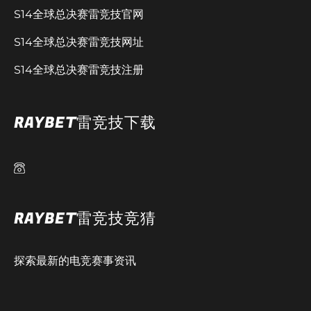
S14全球总决赛雷竞技官网
S14全球总决赛雷竞技网址
S14全球总决赛雷竞技注册
RAYBET雷竞技下载
RAYBET雷竞技竞猜
探索最新的电竞赛事资讯