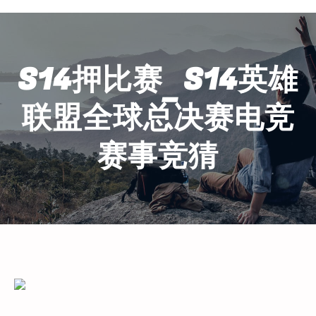
S14押比赛_S14英雄
联盟全球总决赛电竞
赛事竞猜