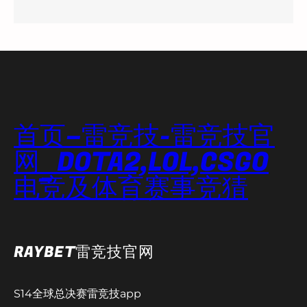
首页–雷竞技-雷竞技官
网_DOTA2,LOL,CSGO
电竞及体育赛事竞猜
RAYBET雷竞技官网
S14全球总决赛雷竞技app