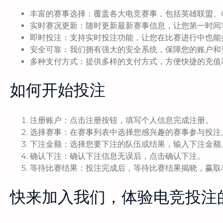
丰富的赛事选择：覆盖各大电竞赛事，包括英雄联盟、CS
实时赛况更新：随时更新最新赛事信息，让您第一时间
即时投注：支持实时投注功能，让您在比赛进行中也能
安全可靠：我们拥有强大的安全系统，保障您的账户和
多种支付方式：提供多样的支付方式，方便快捷的充值
如何开始投注
注册账户：点击注册按钮，填写个人信息完成注册。
选择赛事：在赛事列表中选择您感兴趣的赛事参与投注
下注金额：选择您要下注的队伍或结果，输入下注金额
确认下注：确认下注信息无误后，点击确认下注。
等待比赛结果：投注完成后，等待比赛结果揭晓，赢取
快来加入我们，体验电竞投注