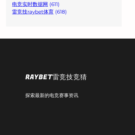
电竞实时数据网
(611)
雷竞技raybet体育
(618)
RAYBET雷竞技竞猜
探索最新的电竞赛事资讯