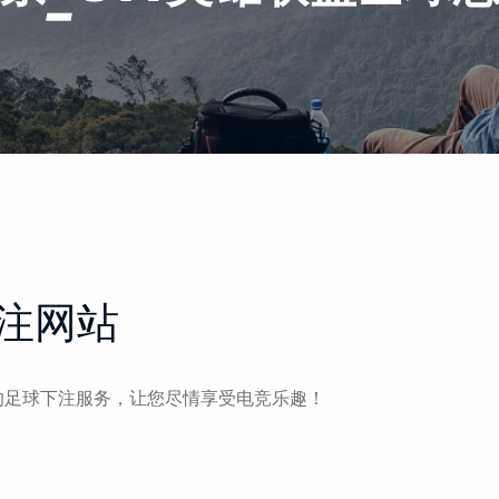
投注网站
的足球下注服务，让您尽情享受电竞乐趣！