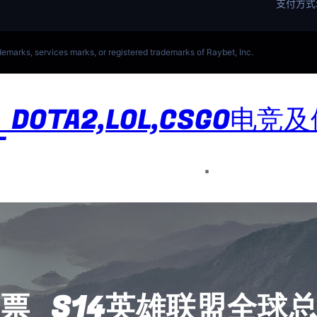
OTA2,LOL,CSGO电
彩票_S14英雄联盟全球