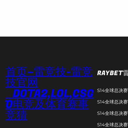
首页–雷竞技-雷竞
RAYBE
技官网
_DOTA2,LOL,CSG
S14全球总决赛
O电竞及体育赛事
S14全球总决
竞猜
S14全球总决
S14全球总决