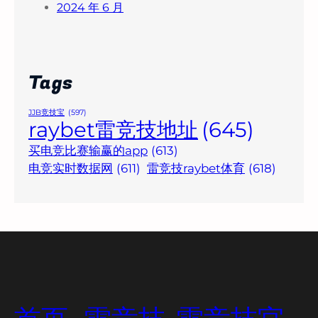
2024 年 6 月
Tags
JJB竞技宝
(597)
raybet雷竞技地址
(645)
买电竞比赛输赢的app
(613)
电竞实时数据网
(611)
雷竞技raybet体育
(618)