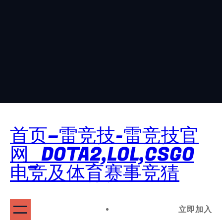
首页–雷竞技-雷竞技官
网_DOTA2,LOL,CSGO
电竞及体育赛事竞猜
立即加入