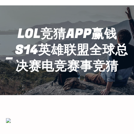
LOL竞猜APP赢钱
_S14英雄联盟全球总
决赛电竞赛事竞猜