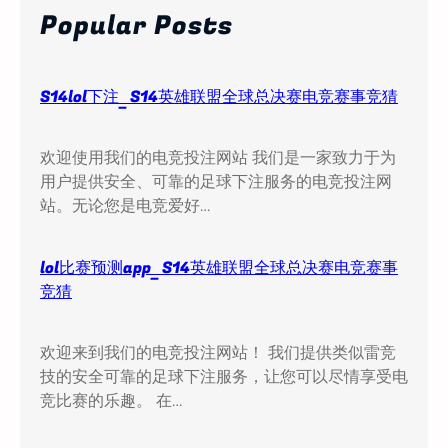
c
Popular Posts
h
S14lol下注_S14英雄联盟全球总决赛电竞赛事竞猜
欢迎使用我们的电竞投注网站 我们是一家致力于为
用户提供安全、可靠的足球下注服务的电竞投注网
站。无论您是电竞爱好…
lol比赛预测app_S14英雄联盟全球总决赛电竞赛事
竞猜
欢迎来到我们的电竞投注网站！ 我们提供类似雷竞
技的安全可靠的足球下注服务，让您可以尽情享受电
竞比赛的乐趣。 在…