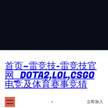
首页–雷竞技-雷竞技官
网_DOTA2,LOL,CSGO
电竞及体育赛事竞猜
立即加入