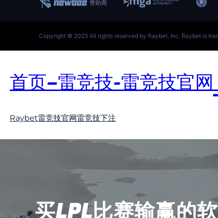
跳
至
首页–雷竞技-雷竞技官网_D
内
容
Raybet雷竞技官网
雷竞技下注
买LPL比赛输赢的