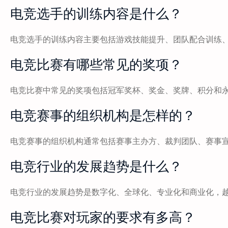
电竞选手的训练内容是什么？
电竞选手的训练内容主要包括游戏技能提升、团队配合训练
电竞比赛有哪些常见的奖项？
电竞比赛中常见的奖项包括冠军奖杯、奖金、奖牌、积分和
电竞赛事的组织机构是怎样的？
电竞赛事的组织机构通常包括赛事主办方、裁判团队、赛事
电竞行业的发展趋势是什么？
电竞行业的发展趋势是数字化、全球化、专业化和商业化，
电竞比赛对玩家的要求有多高？