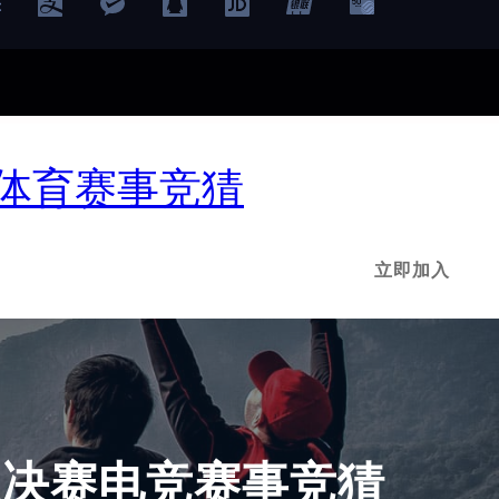
竞及体育赛事竞猜
立即加入
总决赛电竞赛事竞猜