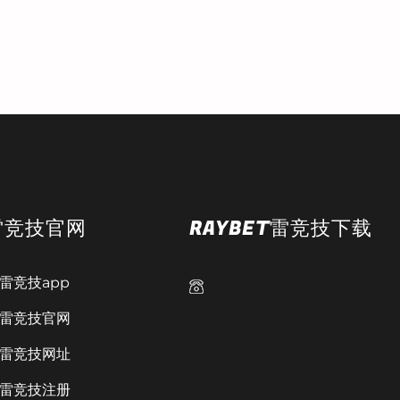
T雷竞技官网
RAYBET雷竞技下载
雷竞技app
赛雷竞技官网
赛雷竞技网址
赛雷竞技注册