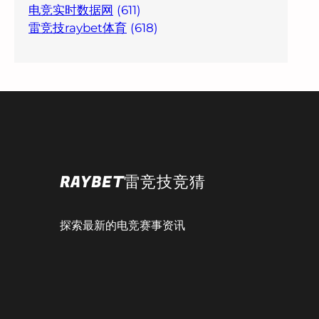
电竞实时数据网
(611)
雷竞技raybet体育
(618)
RAYBET雷竞技竞猜
探索最新的电竞赛事资讯