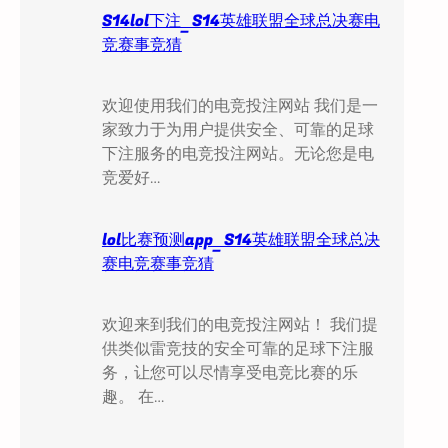
S14lol下注_S14英雄联盟全球总决赛电
竞赛事竞猜
欢迎使用我们的电竞投注网站 我们是一
家致力于为用户提供安全、可靠的足球
下注服务的电竞投注网站。无论您是电
竞爱好…
lol比赛预测app_S14英雄联盟全球总决
赛电竞赛事竞猜
欢迎来到我们的电竞投注网站！ 我们提
供类似雷竞技的安全可靠的足球下注服
务，让您可以尽情享受电竞比赛的乐
趣。 在…