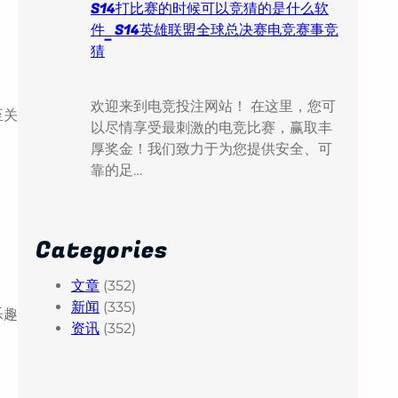
S14打比赛的时候可以竞猜的是什么软
件_S14英雄联盟全球总决赛电竞赛事竞
猜
欢迎来到电竞投注网站！ 在这里，您可
至关
以尽情享受最刺激的电竞比赛，赢取丰
厚奖金！我们致力于为您提供安全、可
靠的足…
Categories
文章
(352)
新闻
(335)
乐趣
资讯
(352)