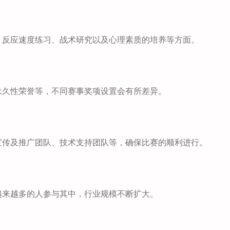
、反应速度练习、战术研究以及心理素质的培养等方面。
永久性荣誉等，不同赛事奖项设置会有所差异。
宣传及推广团队、技术支持团队等，确保比赛的顺利进行。
越来越多的人参与其中，行业规模不断扩大。