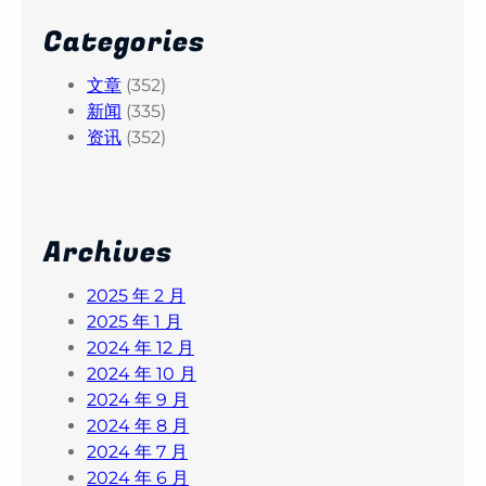
Categories
文章
(352)
新闻
(335)
资讯
(352)
Archives
2025 年 2 月
2025 年 1 月
2024 年 12 月
2024 年 10 月
2024 年 9 月
2024 年 8 月
2024 年 7 月
2024 年 6 月