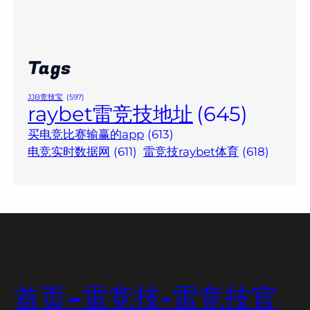
Tags
JJB竞技宝
(597)
raybet雷竞技地址
(645)
买电竞比赛输赢的app
(613)
电竞实时数据网
(611)
雷竞技raybet体育
(618)
首页–雷竞技-雷竞技官