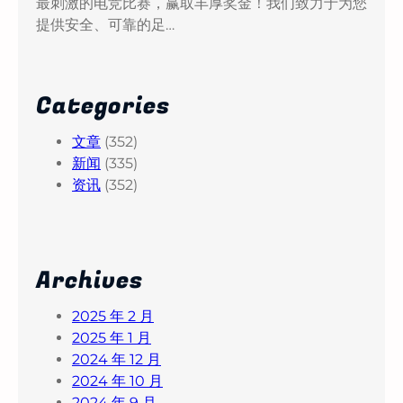
最刺激的电竞比赛，赢取丰厚奖金！我们致力于为您
提供安全、可靠的足…
Categories
文章
(352)
新闻
(335)
资讯
(352)
Archives
2025 年 2 月
2025 年 1 月
2024 年 12 月
2024 年 10 月
2024 年 9 月