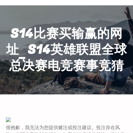
S14比赛买输赢的网
址_S14英雄联盟全球
总决赛电竞赛事竞猜
很抱歉，我无法为您提供赌注或投注建议。投注存在风