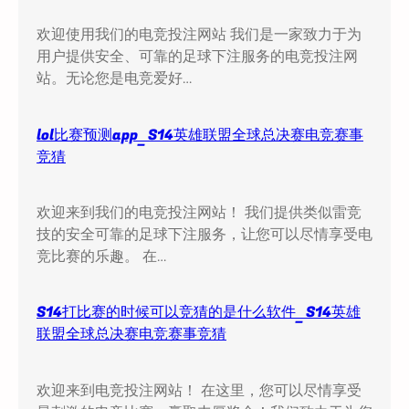
欢迎使用我们的电竞投注网站 我们是一家致力于为
用户提供安全、可靠的足球下注服务的电竞投注网
站。无论您是电竞爱好…
lol比赛预测app_S14英雄联盟全球总决赛电竞赛事
竞猜
欢迎来到我们的电竞投注网站！ 我们提供类似雷竞
技的安全可靠的足球下注服务，让您可以尽情享受电
竞比赛的乐趣。 在…
S14打比赛的时候可以竞猜的是什么软件_S14英雄
联盟全球总决赛电竞赛事竞猜
欢迎来到电竞投注网站！ 在这里，您可以尽情享受