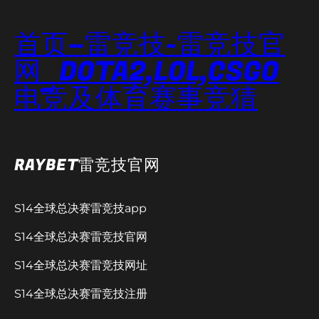
首页–雷竞技-雷竞技官
网_DOTA2,LOL,CSGO
电竞及体育赛事竞猜
RAYBET雷竞技官网
S14全球总决赛雷竞技app
S14全球总决赛雷竞技官网
S14全球总决赛雷竞技网址
S14全球总决赛雷竞技注册