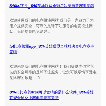
S14lol下注_S14英雄联盟全球总决赛电竞赛事竞猜
欢迎使用我们的电竞投注网站 我们是一家致力于为
用户提供安全、可靠的足球下注服务的电竞投注网
站。无论您是电竞爱好…
lol比赛预测app_S14英雄联盟全球总决赛电竞赛事
竞猜
欢迎来到我们的电竞投注网站！ 我们提供类似雷竞
技的安全可靠的足球下注服务，让您可以尽情享受电
竞比赛的乐趣。 在…
S14打比赛的时候可以竞猜的是什么软件_S14英雄
联盟全球总决赛电竞赛事竞猜