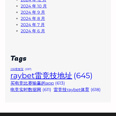
2024 年 10 月
2024 年 9 月
2024 年 8 月
2024 年 7 月
2024 年 6 月
Tags
JJB竞技宝
(597)
raybet雷竞技地址
(645)
买电竞比赛输赢的app
(613)
电竞实时数据网
(611)
雷竞技raybet体育
(618)