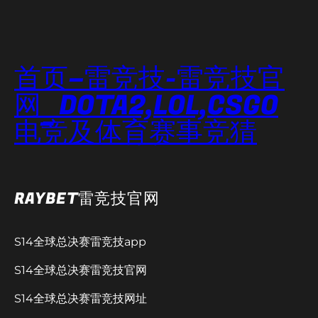
首页–雷竞技-雷竞技官
网_DOTA2,LOL,CSGO
电竞及体育赛事竞猜
RAYBET雷竞技官网
S14全球总决赛雷竞技app
S14全球总决赛雷竞技官网
S14全球总决赛雷竞技网址