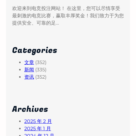
欢迎来到电竞投注网站！ 在这里，您可以尽情享受
最刺激的电竞比赛，赢取丰厚奖金！我们致力于为您
提供安全、可靠的足…
Categories
文章
(352)
新闻
(335)
资讯
(352)
Archives
2025 年 2 月
2025 年 1 月
2024 年 12 月